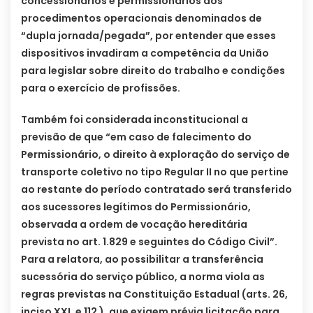
concessionários e permissionários dos
procedimentos operacionais denominados de
“dupla jornada/pegada”, por entender que esses
dispositivos invadiram a competência da União
para legislar sobre direito do trabalho e condições
para o exercício de profissões.
Também foi considerada inconstitucional a
previsão de que “em caso de falecimento do
Permissionário, o direito à exploração do serviço de
transporte coletivo no tipo Regular II no que pertine
ao restante do período contratado será transferido
aos sucessores legítimos do Permissionário,
observada a ordem de vocação hereditária
prevista no art. 1.829 e seguintes do Código Civil”.
Para a relatora, ao possibilitar a transferência
sucessória do serviço público, a norma viola as
regras previstas na Constituição Estadual (arts. 26,
inciso XXI, e 112 ), que exigem prévia licitação para