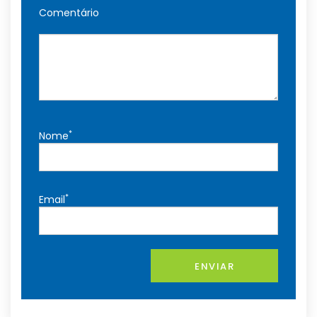
Comentário
*
Nome
*
Email
ENVIAR