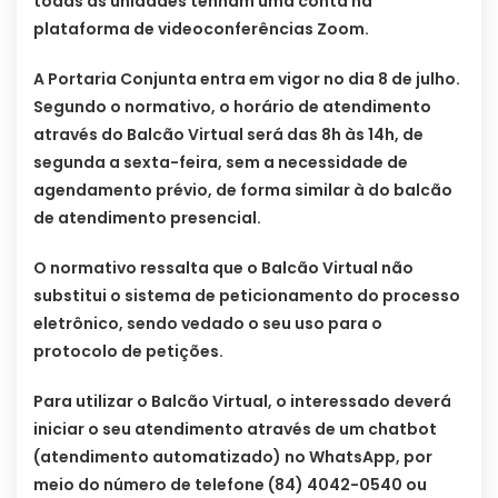
todas as unidades tenham uma conta na
plataforma de videoconferências Zoom.
A Portaria Conjunta entra em vigor no dia 8 de julho.
Segundo o normativo, o horário de atendimento
através do Balcão Virtual será das 8h às 14h, de
segunda a sexta-feira, sem a necessidade de
agendamento prévio, de forma similar à do balcão
de atendimento presencial.
O normativo ressalta que o Balcão Virtual não
substitui o sistema de peticionamento do processo
eletrônico, sendo vedado o seu uso para o
protocolo de petições.
Para utilizar o Balcão Virtual, o interessado deverá
iniciar o seu atendimento através de um chatbot
(atendimento automatizado) no WhatsApp, por
meio do número de telefone (84) 4042-0540 ou