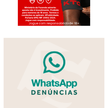
Jogue com responsabilidade. 18+