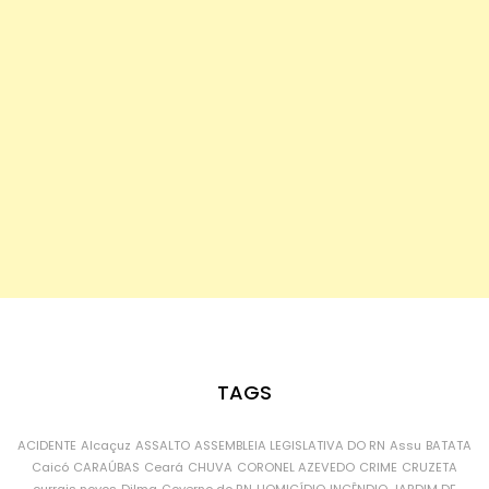
TAGS
ACIDENTE
Alcaçuz
ASSALTO
ASSEMBLEIA LEGISLATIVA DO RN
Assu
BATATA
Caicó
CARAÚBAS
Ceará
CHUVA
CORONEL AZEVEDO
CRIME
CRUZETA