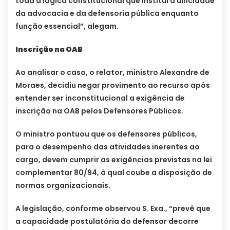
toda a lógica constitucional que institui a unicidade
da advocacia e da defensoria pública enquanto
função essencial”, alegam.
Inscrição na OAB
Ao analisar o caso, o relator, ministro Alexandre de
Moraes, decidiu negar provimento ao recurso após
entender ser inconstitucional a exigência de
inscrição na OAB pelos Defensores Públicos.
O ministro pontuou que os defensores públicos,
para o desempenho das atividades inerentes ao
cargo, devem cumprir as exigências previstas na lei
complementar 80/94, à qual coube a disposição de
normas organizacionais.
A legislação, conforme observou S. Exa., “prevê que
a capacidade postulatória do defensor decorre