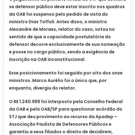
se defensor público deve estar inscrito nos quadros
da OAB foi suspenso pelo pedido de vista do
ministro Dias Toffoli. Antes disso, o ministro
Alexandre de Moraes, relator do caso, votou no
sentido de que a capacidade postulatória do
defensor decorre exclusivamente de sua nomeação
e posse no cargo público, sendo a exigência de
inscrição na OAB inconstitucional.
Esse posicionamento foi seguido por oito dos onze
ministros. Marco Aurélio foi o único que, por
enquanto, divergiu do relator.
O RE 1.240.999 foi interposto pela Conselho Federal
da OAB e pela OAB/SP para questionar acórdão do
STJ que deu provimento ao recurso da Apadep –
Associação Paulista de Defensores Públicos e
garantiu a seus filiados o direito de decidirem,