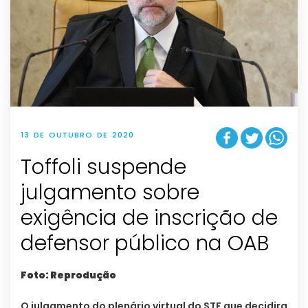
13 DE OUTUBRO DE 2020
Toffoli suspende
julgamento sobre
exigência de inscrição de
defensor público na OAB
Foto: Reprodução
O julgamento do plenário virtual do STF que decidira