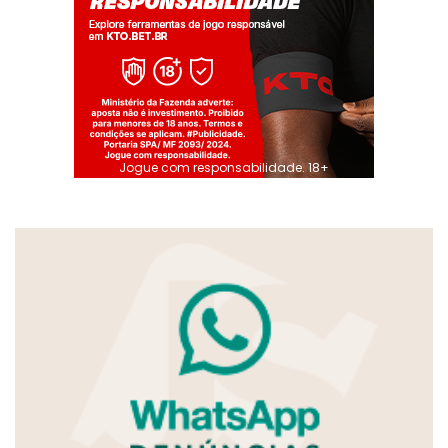
Jogue com responsabilidade. 18+