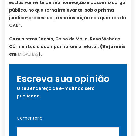
exclusivamente de sua nomeação e posse no cargo
público, no que torna irrelevante, sob o prisma
jurídico-processual, a sua inscrição nos quadros da
OAB”.
Os ministros Fachin, Celso de Mello, Rosa Weber e
Cármen Lúcia acompanharam o relator.
(Veja mais
em
MIGALHAS
).
Escreva sua opinião
O seu endereço de e-mail não será
publicado.
Comentário