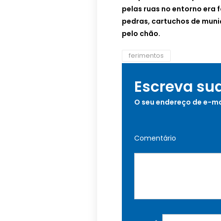
pelas ruas no entorno era f
pedras, cartuchos de muniç
pelo chão.
ferimentos
Escreva su
O seu endereço de e-ma
Comentário