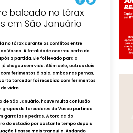
re baleado no tórax
os em São Januário
 no tórax durante os conflitos entre
s do Vasco. A fatalidade ocorreu perto do
pós a partida. Ele foi levado para o
 já chegou sem vida. Além dele, outros dois
com ferimentos à bala, ambos nas pernas,
quarto torcedor foi recebido com ferimentos
de vidro.
o de São Januário, houve muita confusão
m grupos de torcedores do Vasco partindo
m garrafas e pedras. A torcida do
ro do estádio por bastante tempo depois
ituação ficasse mais tranquila. Andando