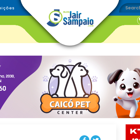
eições