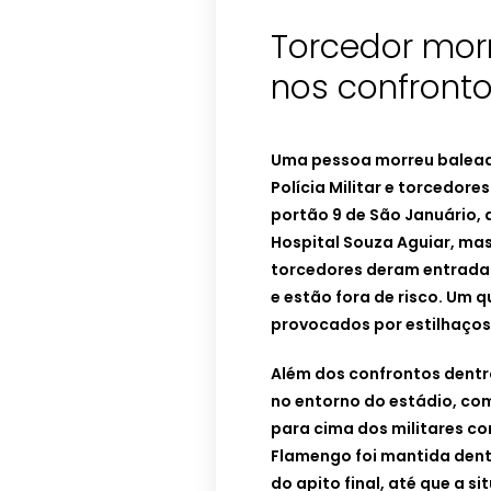
Torcedor mor
nos confront
Uma pessoa morreu baleada
Polícia Militar e torcedore
portão 9 de São Januário, a
Hospital Souza Aguiar, mas
torcedores deram entrada 
e estão fora de risco. Um 
provocados por estilhaços 
Além dos confrontos dentr
no entorno do estádio, co
para cima dos militares co
Flamengo foi mantida dent
do apito final, até que a s