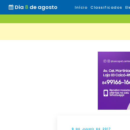
Dia
8
de agosto
Início
Classificados
El
9 DE JULHO DE 2017