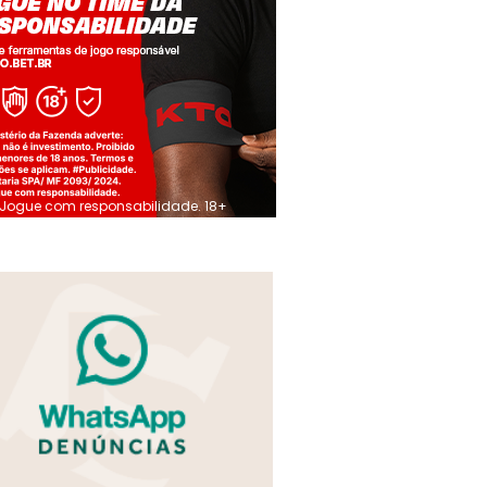
Jogue com responsabilidade. 18+