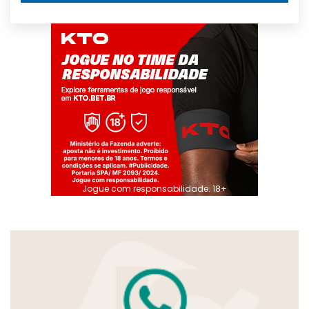
Jogue com responsabilidade. 18+