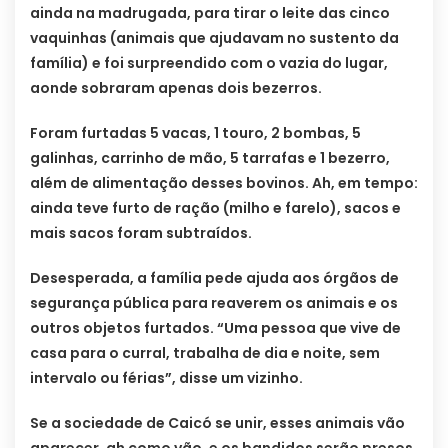
ainda na madrugada, para tirar o leite das cinco
vaquinhas (animais que ajudavam no sustento da
família) e foi surpreendido com o vazia do lugar,
aonde sobraram apenas dois bezerros.
Foram furtadas 5 vacas, 1 touro, 2 bombas, 5
galinhas, carrinho de mão, 5 tarrafas e 1 bezerro,
além de alimentação desses bovinos. Ah, em tempo:
ainda teve furto de ração (milho e farelo), sacos e
mais sacos foram subtraídos.
Desesperada, a família pede ajuda aos órgãos de
segurança pública para reaverem os animais e os
outros objetos furtados. “Uma pessoa que vive de
casa para o curral, trabalha de dia e noite, sem
intervalo ou férias”, disse um vizinho.
Se a sociedade de Caicó se unir, esses animais vão