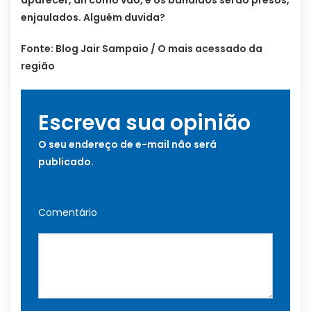
aparecer, ah como vão, e os bandidos serão presos,
enjaulados. Alguém duvida?
Fonte: Blog Jair Sampaio / O mais acessado da
região
Escreva sua opinião
O seu endereço de e-mail não será
publicado.
Comentário