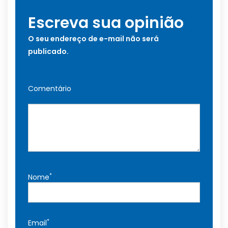
Escreva sua opinião
O seu endereço de e-mail não será
publicado.
Comentário
*
Nome
*
Email