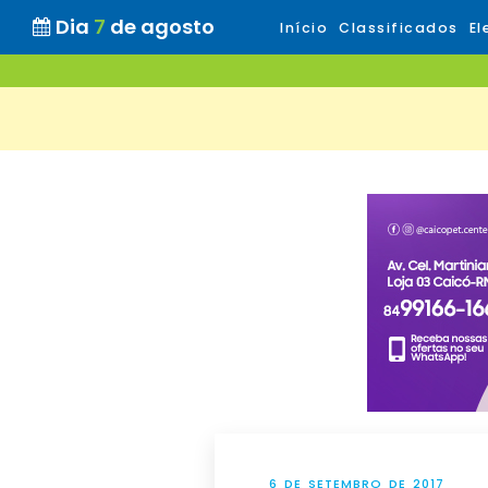
Dia
7
de agosto
Início
Classificados
El
6 DE SETEMBRO DE 2017