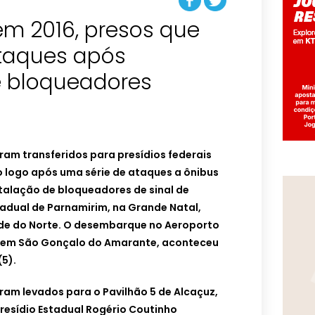
em 2016, presos que
taques após
e bloqueadores
ram transferidos para presídios federais
logo após uma série de ataques a ônibus
talação de bloqueadores de sinal de
stadual de Parnamirim, na Grande Natal,
nde do Norte. O desembarque no Aeroporto
es, em São Gonçalo do Amarante, aconteceu
(5).
ram levados para o Pavilhão 5 de Alcaçuz,
resídio Estadual Rogério Coutinho