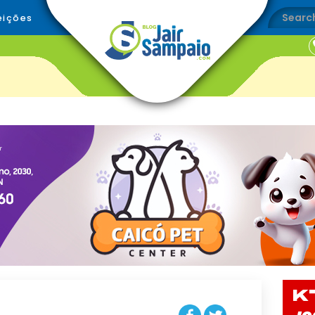
eições