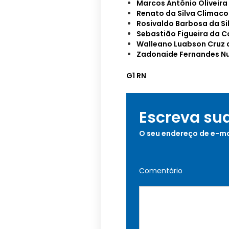
Marcos Antônio Oliveira 
Renato da Silva Climaco
Rosivaldo Barbosa da Si
Sebastião Figueira da C
Walleano Luabson Cruz 
Zadonaide Fernandes N
G1 RN
Escreva su
O seu endereço de e-ma
Comentário