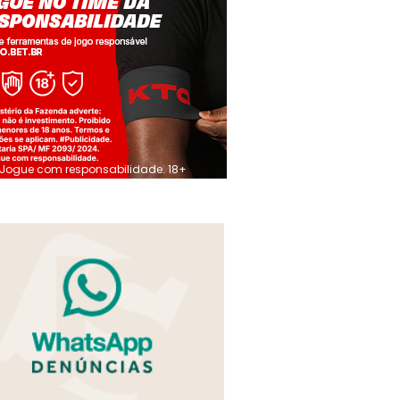
Jogue com responsabilidade. 18+