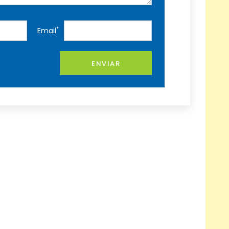
*
Email
ENVIAR