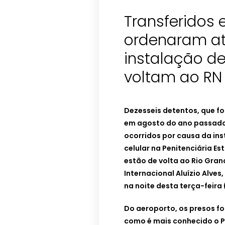
Transferidos 
ordenaram a
instalação d
voltam ao RN
Dezesseis detentos, que fo
em agosto do ano passado 
ocorridos por causa da ins
celular na Penitenciária E
estão de volta ao Rio Gra
Internacional Aluízio Alv
na noite desta terça-feira 
Do aeroporto, os presos fo
como é mais conhecido o P