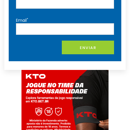
*
Email
ENVIAR