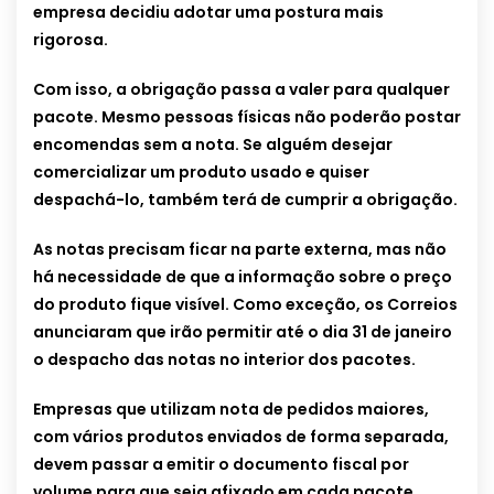
empresa decidiu adotar uma postura mais
rigorosa.
Com isso, a obrigação passa a valer para qualquer
pacote. Mesmo pessoas físicas não poderão postar
encomendas sem a nota. Se alguém desejar
comercializar um produto usado e quiser
despachá-lo, também terá de cumprir a obrigação.
As notas precisam ficar na parte externa, mas não
há necessidade de que a informação sobre o preço
do produto fique visível. Como exceção, os Correios
anunciaram que irão permitir até o dia 31 de janeiro
o despacho das notas no interior dos pacotes.
Empresas que utilizam nota de pedidos maiores,
com vários produtos enviados de forma separada,
devem passar a emitir o documento fiscal por
volume para que seja afixado em cada pacote.