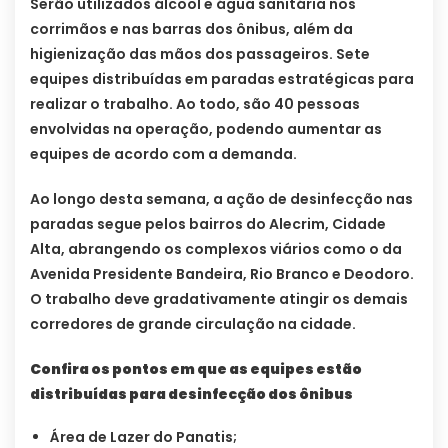
Serão utilizados álcool e água sanitária nos
corrimãos e nas barras dos ônibus, além da
higienização das mãos dos passageiros. Sete
equipes distribuídas em paradas estratégicas para
realizar o trabalho. Ao todo, são 40 pessoas
envolvidas na operação, podendo aumentar as
equipes de acordo com a demanda.
Ao longo desta semana, a ação de desinfecção nas
paradas segue pelos bairros do Alecrim, Cidade
Alta, abrangendo os complexos viários como o da
Avenida Presidente Bandeira, Rio Branco e Deodoro.
O trabalho deve gradativamente atingir os demais
corredores de grande circulação na cidade.
Confira os pontos em que as equipes estão
distribuídas para desinfecção dos ônibus
Área de Lazer do Panatis;