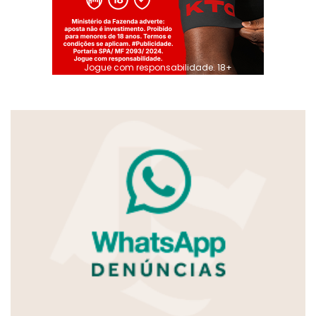
Jogue com responsabilidade. 18+