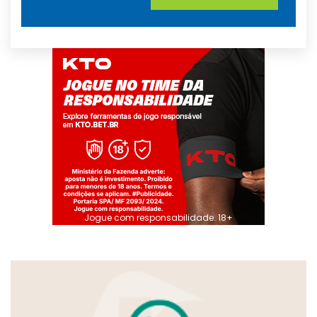
Jogue com responsabilidade. 18+