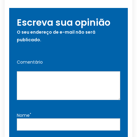
Escreva sua opinião
O seu endereço de e-mail não será
publicado.
Comentário
*
Nome