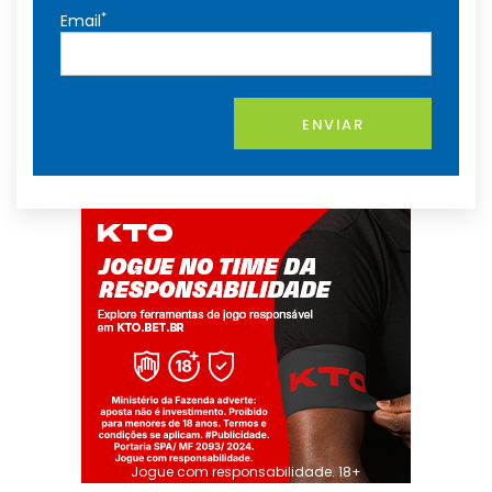
*
Email
ENVIAR
Jogue com responsabilidade. 18+