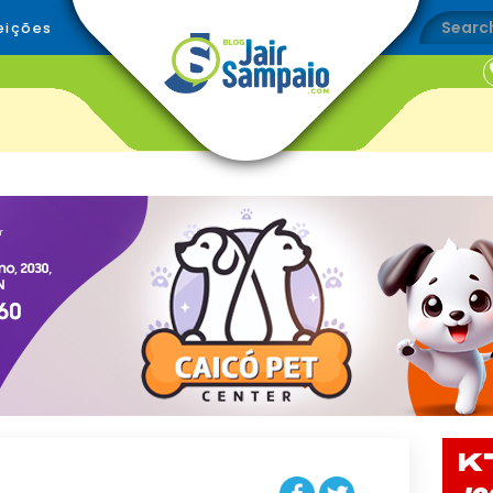
eições