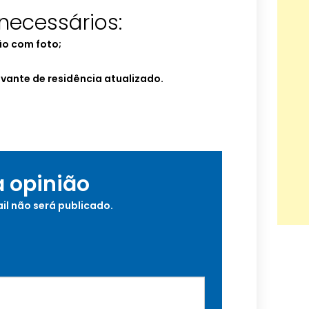
ecessários:
ão com foto;
vante de residência atualizado.
a opinião
il não será publicado.