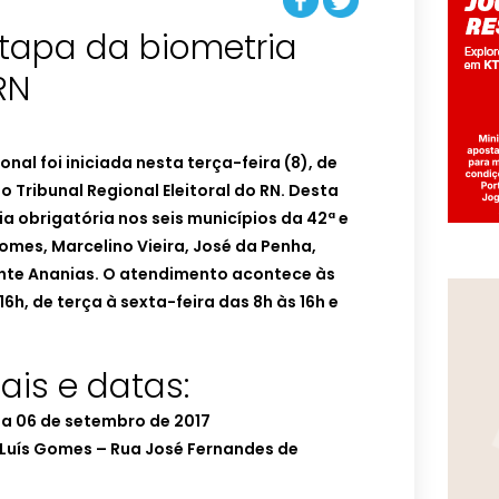
 etapa da biometria
RN
onal foi iniciada nesta terça-feira (8), de
Tribunal Regional Eleitoral do RN. Desta
ria obrigatória nos seis municípios da 42ª e
Gomes, Marcelino Vieira, José da Penha,
ente Ananias. O atendimento acontece às
6h, de terça à sexta-feira das 8h às 16h e
ais e datas:
 a 06 de setembro de 2017
e Luís Gomes – Rua José Fernandes de