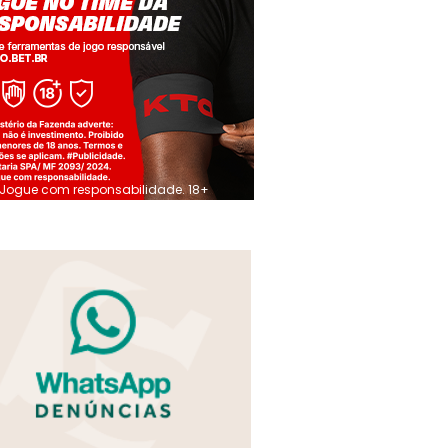
Jogue com responsabilidade. 18+