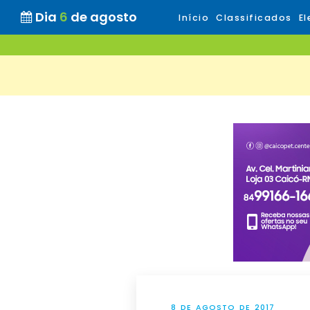
Dia
6
de agosto
Início
Classificados
El
8 DE AGOSTO DE 2017