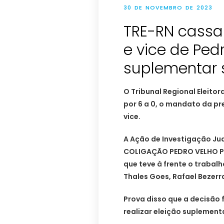
30 DE NOVEMBRO DE 2023
TRE-RN cassa
e vice de Ped
suplementar s
O Tribunal Regional Eleitor
por 6 a 0, o mandato da pr
vice.
A Ação de Investigação Judi
COLIGAÇÃO PEDRO VELHO PAR
que teve à frente o trab
Thales Goes, Rafael Bezerr
Prova disso que a decisão 
realizar eleição suplement