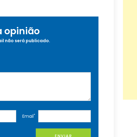
a opinião
il não será publicado.
*
Email
ENVIAR