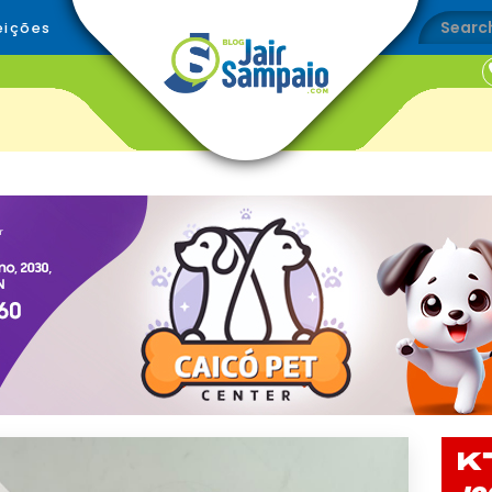
eições