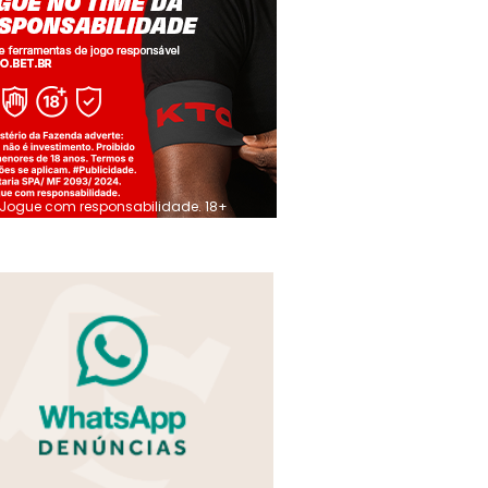
Jogue com responsabilidade. 18+