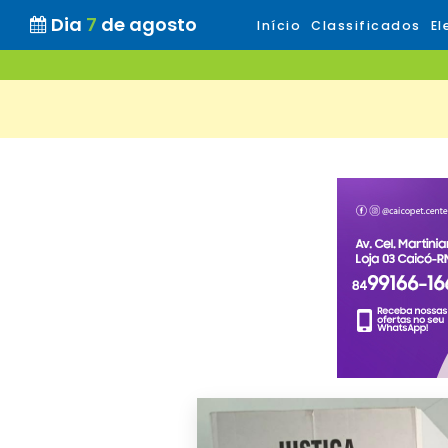
Dia
7
de agosto
Início
Classificados
El