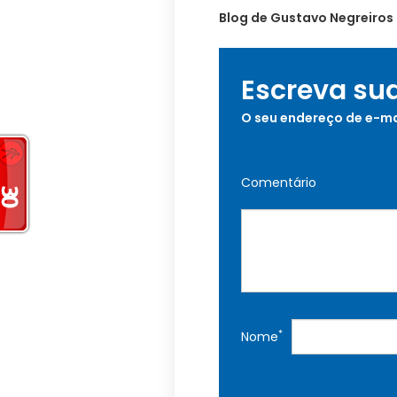
Blog de Gustavo Negreiros
Escreva su
O seu endereço de e-ma
Comentário
*
Nome