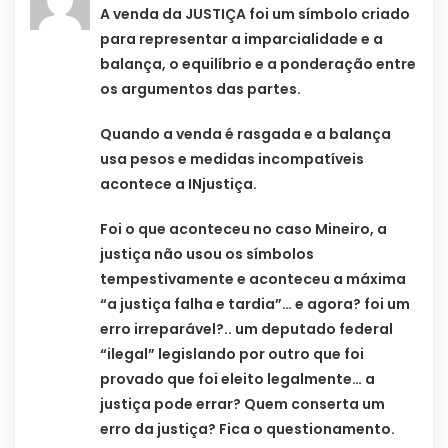
A venda da JUSTIÇA foi um símbolo criado
para representar a imparcialidade e a
balança, o equilíbrio e a ponderação entre
os argumentos das partes.
Quando a venda é rasgada e a balança
usa pesos e medidas incompatíveis
acontece a INjustiça.
Foi o que aconteceu no caso Mineiro, a
justiça não usou os símbolos
tempestivamente e aconteceu a máxima
“a justiça falha e tardia”… e agora? foi um
erro irreparável?.. um deputado federal
“ilegal” legislando por outro que foi
provado que foi eleito legalmente… a
justiça pode errar? Quem conserta um
erro da justiça? Fica o questionamento.