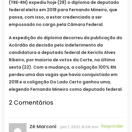
(TRE-RN) expediu hoje (28) o diploma de deputado
federal eleito em 2018 para Fernando Mineiro, que
passa, com isso, a estar credenciado a ser
empossado no cargo pela Câmara Federal.
A expedição do diploma decorreu da publicação do
Acórdão da decisão pelo indeferimento da
candidatura a deputado federal de Kericlis Alves
Ribeiro, por maioria de votos da Corte, na última
sexta (22). Com a mudança, a coligação 100% RN
perdeu uma das vagas que havia conquistado em
2018 e a coligação Do Lado Certo ganhou uma,
elegendo Fernando Mineiro como deputado federal.
2 Comentários
Zé Marconi
Responder
jan 1, 2021, 8:08 am