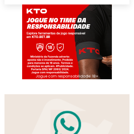
Jogue com responsabilidade. 18+