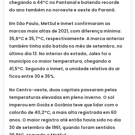
chegando a 44°C no Pantanal e batendo recorde
do ano também no noroeste e oeste do Paraná.
Em São Paulo, MetSul e Inmet confirmaram as
marcas mais altas de 2021, com diferença mínima:
35,6°C e 35,7°C, respectivamente. A marca anterior
também tinha sido batida no mês de setembro, no
último dia 13. No interior do estado, Jales foi o
município co maior temperatura, chegando a
41,5°C. Segundo o Inmet, a umidade relativa do ar
ficou entre 30 e 35%.
No Centro-oeste, duas capitais passaram pelas
temperaturas elevadas em pleno inverno. O sol
imperou em Goiás e Goiânia teve que lidar com o
calorão de 40,2°C, a mais alta registrada em 60
anos. O maior registro até então havia sido no dia
30 de setembro de 1961, quando foram sentidos
39,9°C, segundo o MetSul.