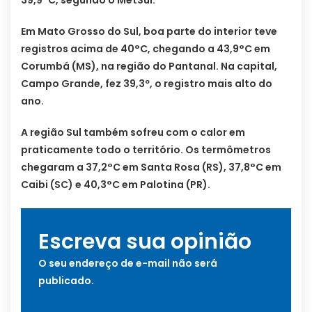
Em Mato Grosso do Sul, boa parte do interior teve
registros acima de 40°C, chegando a 43,9°C em
Corumbá (MS), na região do Pantanal. Na capital,
Campo Grande, fez 39,3º, o registro mais alto do
ano.
A região Sul também sofreu com o calor em
praticamente todo o território. Os termômetros
chegaram a 37,2°C em Santa Rosa (RS), 37,8°C em
Caibi (SC) e 40,3°C em Palotina (PR).
Escreva sua opinião
O seu endereço de e-mail não será
publicado.