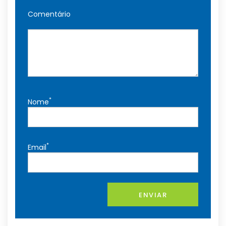
Comentário
*
Nome
*
Email
ENVIAR