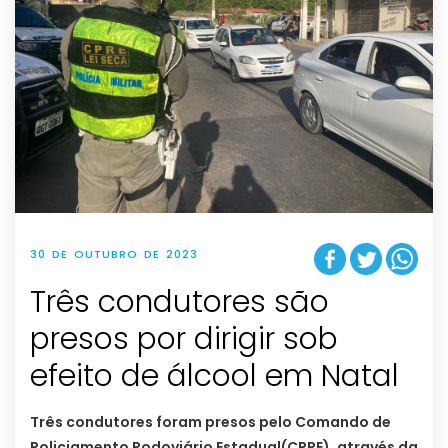
30 DE OUTUBRO DE 2023
Três condutores são
presos por dirigir sob
efeito de álcool em Natal
Três condutores foram presos pelo Comando de
Policiamento Rodoviário Estadual(CPRE), através da