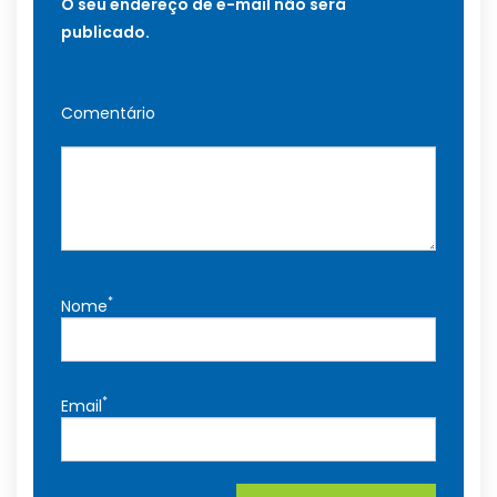
O seu endereço de e-mail não será
publicado.
Comentário
*
Nome
*
Email