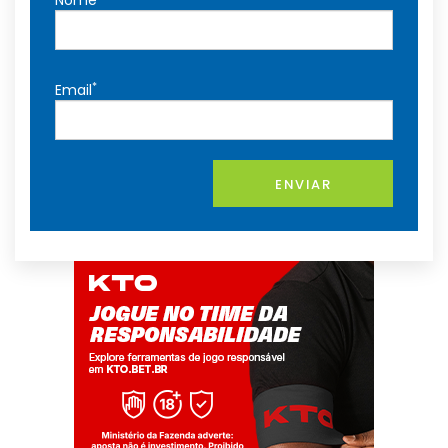
Nome
*
Email
ENVIAR