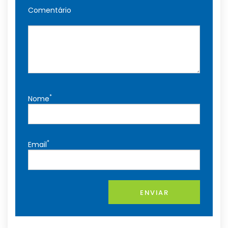
Comentário
*
Nome
*
Email
ENVIAR