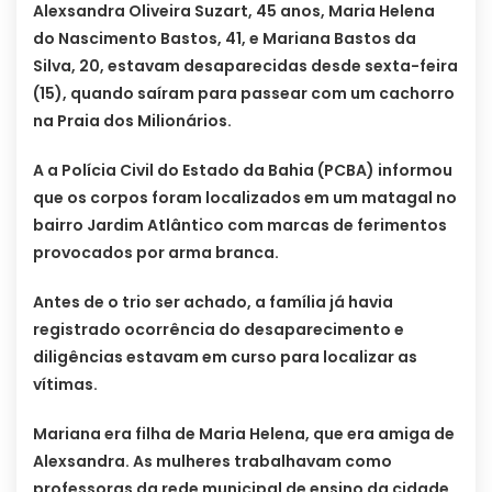
Alexsandra Oliveira Suzart, 45 anos, Maria Helena
do Nascimento Bastos, 41, e Mariana Bastos da
Silva, 20, estavam desaparecidas desde sexta-feira
(15), quando saíram para passear com um cachorro
na Praia dos Milionários.
A a Polícia Civil do Estado da Bahia (PCBA) informou
que os corpos foram localizados em um matagal no
bairro Jardim Atlântico com marcas de ferimentos
provocados por arma branca.
Antes de o trio ser achado, a família já havia
registrado ocorrência do desaparecimento e
diligências estavam em curso para localizar as
vítimas.
Mariana era filha de Maria Helena, que era amiga de
Alexsandra. As mulheres trabalhavam como
professoras da rede municipal de ensino da cidade.