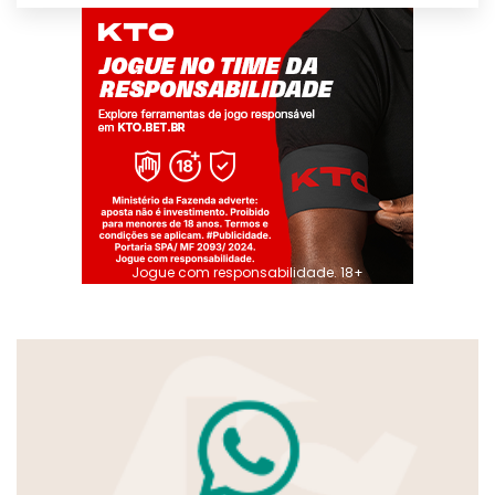
Jogue com responsabilidade. 18+