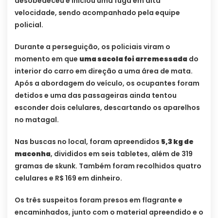
desobedeceu e iniciou uma fuga em alta
velocidade, sendo acompanhado pela equipe
policial.
Durante a perseguição, os policiais viram o
momento em que
uma sacola foi arremessada
do
interior do carro em direção a uma área de mata.
Após a abordagem do veículo, os ocupantes foram
detidos e uma das passageiras ainda tentou
esconder dois celulares, descartando os aparelhos
no matagal.
Nas buscas no local, foram apreendidos
5,3 kg de
maconha
, divididos em seis tabletes, além de 319
gramas de skunk. Também foram recolhidos quatro
celulares e R$ 169 em dinheiro.
Os três suspeitos foram presos em flagrante e
encaminhados, junto com o material apreendido e o