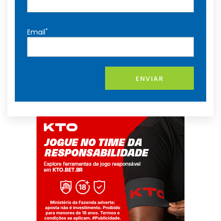
*
Email
ENVIAR