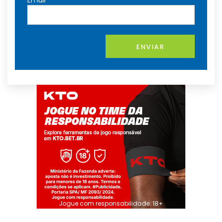
Email
ENVIAR
Jogue com responsabilidade. 18+