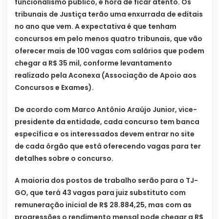
funcionalismo público, é hora de ficar atento. Os
tribunais de Justiça terão uma enxurrada de editais
no ano que vem. A expectativa é que tenham
concursos em pelo menos quatro tribunais, que vão
oferecer mais de 100 vagas com salários que podem
chegar a R$ 35 mil, conforme levantamento
realizado pela Aconexa (Associação de Apoio aos
Concursos e Exames).
De acordo com Marco Antônio Araújo Junior, vice-
presidente da entidade, cada concurso tem banca
específica e os interessados devem entrar no site
de cada órgão que está oferecendo vagas para ter
detalhes sobre o concurso.
A maioria dos postos de trabalho serão para o TJ-
GO, que terá 43 vagas para juiz substituto com
remuneração inicial de R$ 28.884,25, mas com as
progressões o rendimento mensal pode chegar a R$