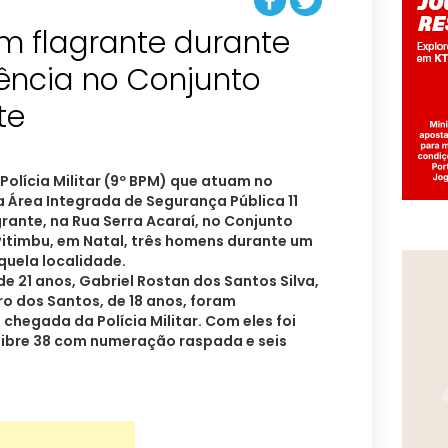
em flagrante durante
ência no Conjunto
te
 Polícia Militar (9º BPM) que atuam no
Área Integrada de Segurança Pública 11
grante, na Rua Serra Acaraí, no Conjunto
 Pitimbu, em Natal, três homens durante um
quela localidade.
 de 21 anos, Gabriel Rostan dos Santos Silva,
ro dos Santos, de 18 anos, foram
chegada da Polícia Militar. Com eles foi
libre 38 com numeração raspada e seis