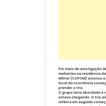
Por meio de uma ligação de
meliantes na residência da
Militar (COPOM) acionou a
local da ocorrência conseg
prender o trio.
O grupo teria abordado e r
estava chegando. O trio ai
refém e em seguida começo