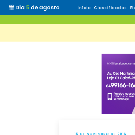
Dia
5
de agosto
Início
Classificados
El
15 DE NOVEMBRO DE 2016