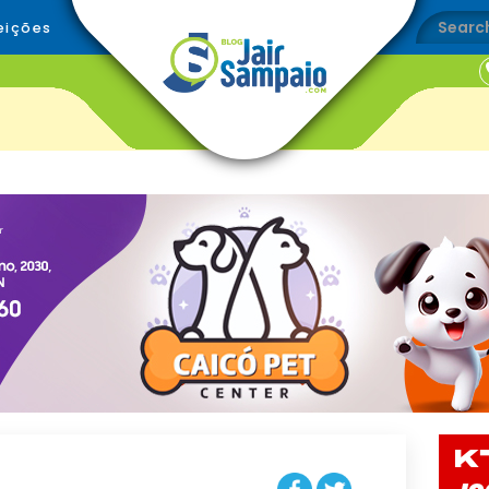
eições