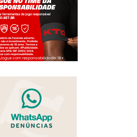
Jogue com responsabilidade. 18+