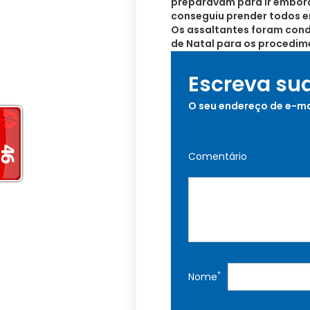
preparavam para ir embor
conseguiu prender todos e
Os assaltantes foram cond
de Natal para os procedim
Escreva su
O seu endereço de e-ma
Comentário
*
Nome