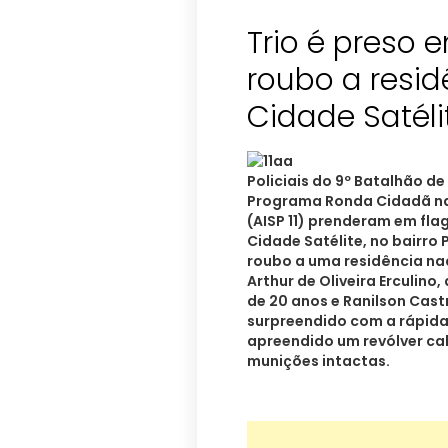
Trio é preso 
roubo a resid
Cidade Satéli
Policiais do 9º Batalhão de
Programa Ronda Cidadã na 
(AISP 11) prenderam em fla
Cidade Satélite, no bairro
roubo a uma residência na
Arthur de Oliveira Erculino,
de 20 anos e Ranilson Cast
surpreendido com a rápida 
apreendido um revólver ca
munições intactas.