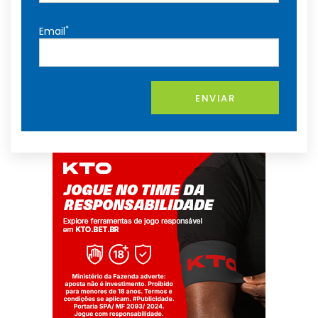
*
Email
ENVIAR