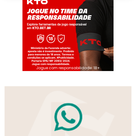
Jogue com responsabilidade. 18+