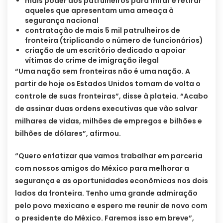
mais poder aos patrulheiros para mirar e retirar
aqueles que apresentam uma ameaça à
segurança nacional
contratação de mais 5 mil patrulheiros de
fronteira (triplicando o número de funcionários)
criação de um escritório dedicado a apoiar
vítimas do crime de imigração ilegal
“Uma nação sem fronteiras não é uma nação. A
partir de hoje os Estados Unidos tomam de volta o
controle de suas fronteiras”, disse à plateia. “Acabo
de assinar duas ordens executivas que vão salvar
milhares de vidas, milhões de empregos e bilhões e
bilhões de dólares”, afirmou.
“Quero enfatizar que vamos trabalhar em parceria
com nossos amigos do México para melhorar a
segurança e as oportunidades econômicas nos dois
lados da fronteira. Tenho uma grande admiração
pelo povo mexicano e espero me reunir de novo com
o presidente do México. Faremos isso em breve”,