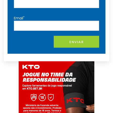
*
Email
ENVIAR