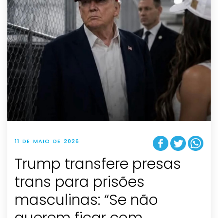
11 DE MAIO DE 2026
Trump transfere presas
trans para prisões
masculinas: “Se não
querem ficar com