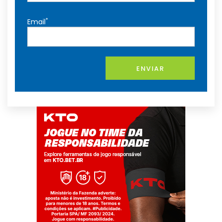
*
Email
ENVIAR