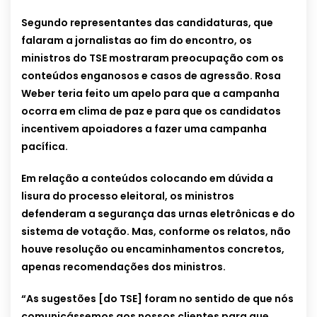
Segundo representantes das candidaturas, que
falaram a jornalistas ao fim do encontro, os
ministros do TSE mostraram preocupação com os
conteúdos enganosos e casos de agressão. Rosa
Weber teria feito um apelo para que a campanha
ocorra em clima de paz e para que os candidatos
incentivem apoiadores a fazer uma campanha
pacífica.
Em relação a conteúdos colocando em dúvida a
lisura do processo eleitoral, os ministros
defenderam a segurança das urnas eletrônicas e do
sistema de votação. Mas, conforme os relatos, não
houve resolução ou encaminhamentos concretos,
apenas recomendações dos ministros.
“As sugestões [do TSE] foram no sentido de que nós
comunicássemos aos nossos clientes para que