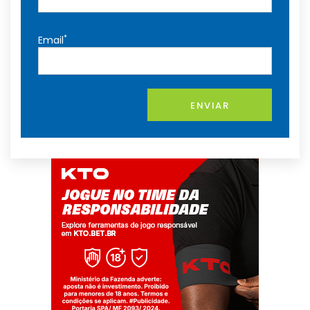
*
Email
ENVIAR