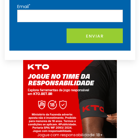
*
Email
ENVIAR
Jogue com responsabilidade. 18+