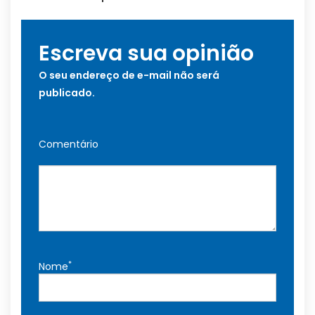
Escreva sua opinião
O seu endereço de e-mail não será
publicado.
Comentário
*
Nome