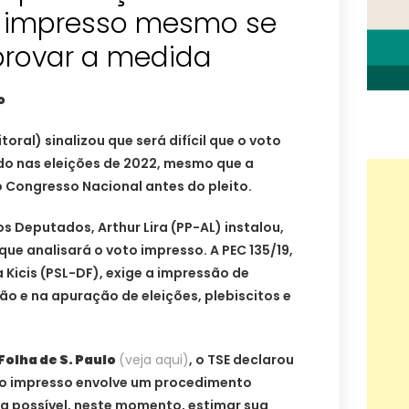
o impresso mesmo se
rovar a medida
o
itoral) sinalizou que será difícil que o voto
o nas eleições de 2022, mesmo que a
 Congresso Nacional antes do pleito.
 Deputados, Arthur Lira (PP-AL) instalou,
que analisará o voto impresso. A PEC 135/19,
 Kicis (PSL-DF), exige a impressão de
o e na apuração de eleições, plebiscitos e
 Folha de S. Paulo
(veja aqui)
, o TSE declarou
to impresso envolve um procedimento
 possível, neste momento, estimar sua