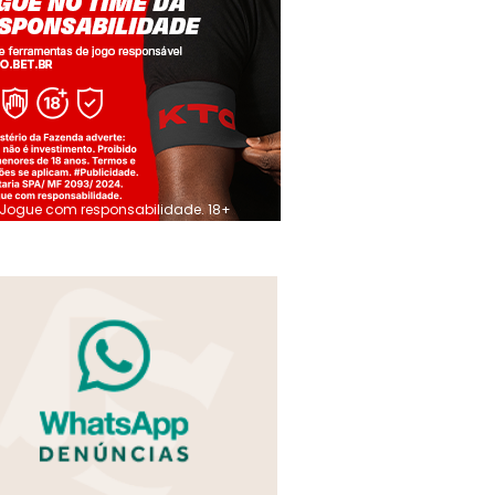
Jogue com responsabilidade. 18+