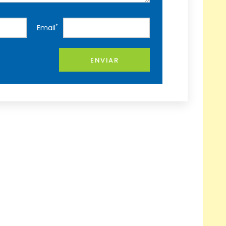
*
Email
ENVIAR