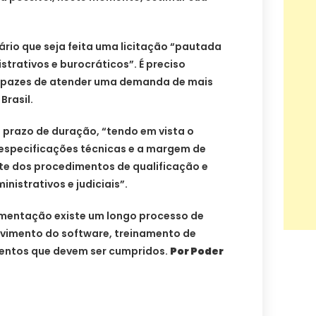
rio que seja feita uma licitação “pautada
strativos e burocráticos”. É preciso
apazes de atender uma demanda de mais
Brasil.
 prazo de duração, “tendo em vista o
especificações técnicas e a margem de
nte dos procedimentos de qualificação e
nistrativos e judiciais”.
ementação existe um longo processo de
lvimento do software, treinamento de
entos que devem ser cumpridos.
Por Poder