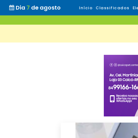
Dia
7
de agosto
Início
Classificados
El