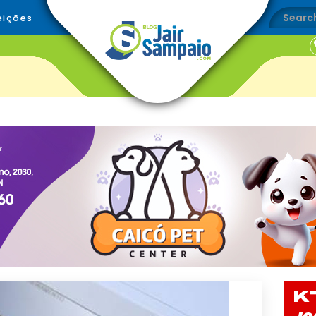
eições