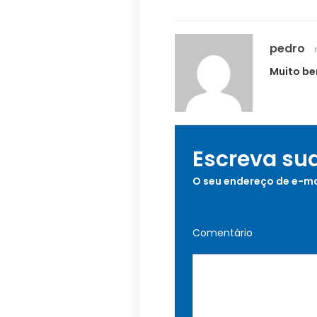
pedro
Muito be
Escreva su
O seu endereço de e-ma
Comentário