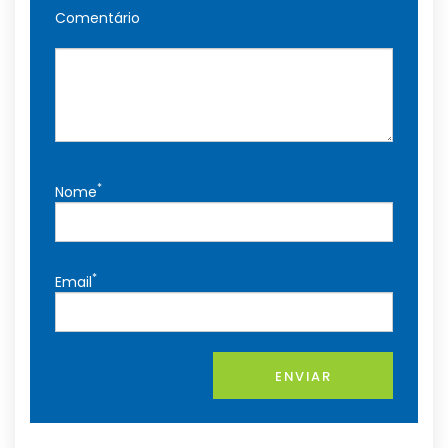
Comentário
*
Nome
*
Email
ENVIAR