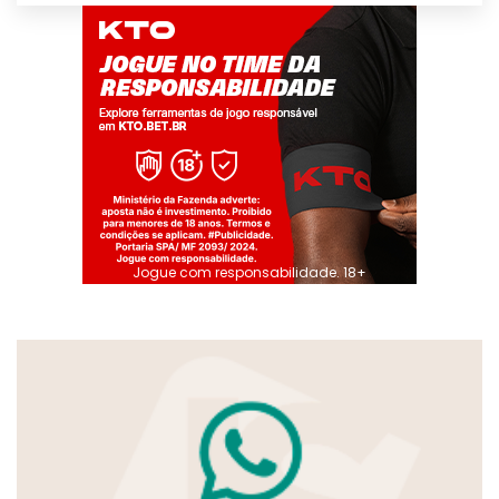
Jogue com responsabilidade. 18+