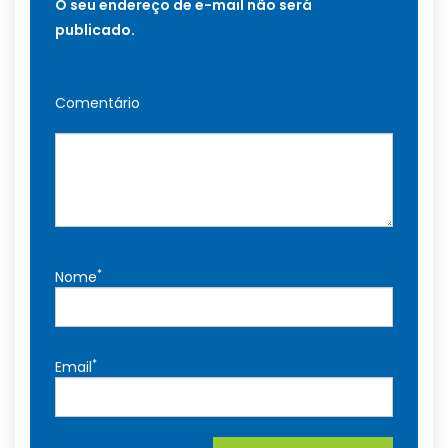
O seu endereço de e-mail não será
publicado.
Comentário
*
Nome
*
Email