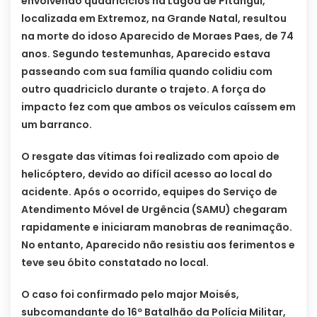
envolvendo quadriciclos na Lagoa de Pitangui,
localizada em Extremoz, na Grande Natal, resultou
na morte do idoso Aparecido de Moraes Paes, de 74
anos. Segundo testemunhas, Aparecido estava
passeando com sua família quando colidiu com
outro quadriciclo durante o trajeto. A força do
impacto fez com que ambos os veículos caíssem em
um barranco.
O resgate das vítimas foi realizado com apoio de
helicóptero, devido ao difícil acesso ao local do
acidente. Após o ocorrido, equipes do Serviço de
Atendimento Móvel de Urgência (SAMU) chegaram
rapidamente e iniciaram manobras de reanimação.
No entanto, Aparecido não resistiu aos ferimentos e
teve seu óbito constatado no local.
O caso foi confirmado pelo major Moisés,
subcomandante do 16º Batalhão da Polícia Militar,