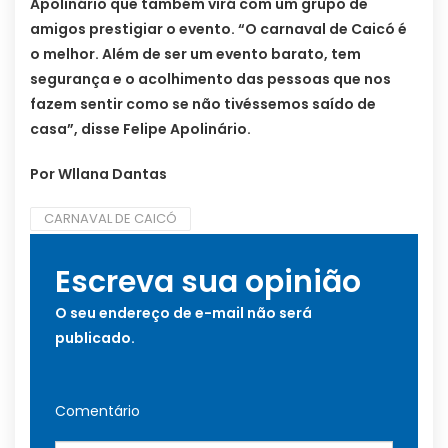
Apolinário que também virá com um grupo de
amigos prestigiar o evento. “O carnaval de Caicó é
o melhor. Além de ser um evento barato, tem
segurança e o acolhimento das pessoas que nos
fazem sentir como se não tivéssemos saído de
casa”, disse Felipe Apolinário.
Por Wllana Dantas
CARNAVAL DE CAICÓ
Escreva sua opinião
O seu endereço de e-mail não será
publicado.
Comentário