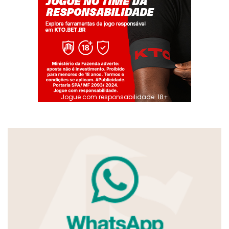
Jogue com responsabilidade. 18+