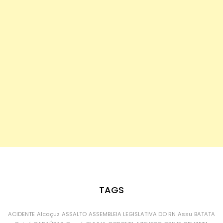
TAGS
ACIDENTE
Alcaçuz
ASSALTO
ASSEMBLEIA LEGISLATIVA DO RN
Assu
BATATA