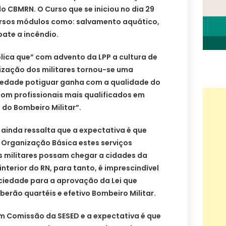
 CBMRN. O Curso que se iniciou no dia 29
rsos módulos como: salvamento aquático,
bate a incêndio.
lica que” com advento da LPP a cultura de
lização dos militares tornou-se uma
iedade potiguar ganha com a qualidade do
com profissionais mais qualificados em
do Bombeiro Militar”.
ainda ressalta que a expectativa é que
 Organização Básica estes serviços
 militares possam chegar a cidades da
nterior do RN, para tanto, é imprescindível
ciedade para a aprovação da Lei que
berão quartéis e efetivo Bombeiro Militar.
m Comissão da SESED e a expectativa é que