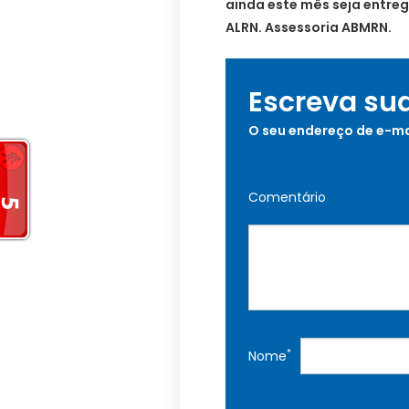
ainda este mês seja entreg
ALRN. Assessoria ABMRN.
Escreva su
O seu endereço de e-ma
Comentário
*
Nome