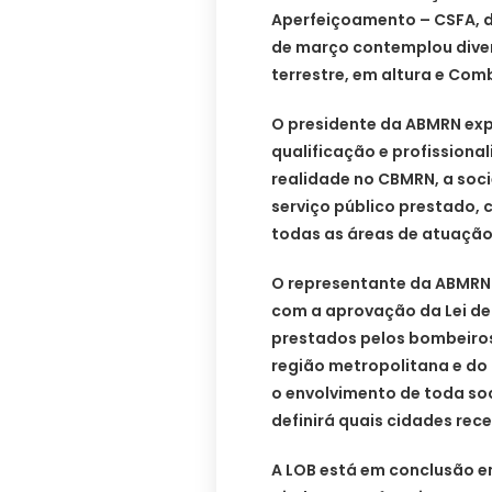
Aperfeiçoamento – CSFA, do
de março contemplou dive
terrestre, em altura e Com
O presidente da ABMRN exp
qualificação e profissiona
realidade no CBMRN, a soc
serviço público prestado, 
todas as áreas de atuação 
O representante da ABMRN 
com a aprovação da Lei de
prestados pelos bombeiros
região metropolitana e do i
o envolvimento de toda so
definirá quais cidades rece
A LOB está em conclusão e