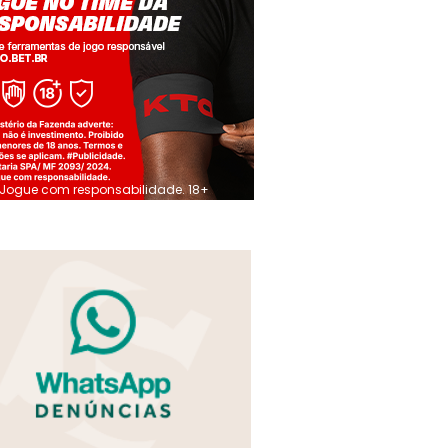
Jogue com responsabilidade. 18+