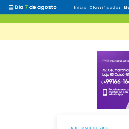
Dia
7
de agosto
Início
Classificados
El
6 DE MAIO DE 2016