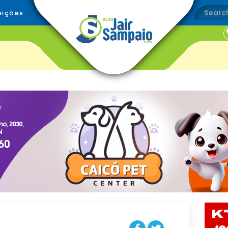
eições