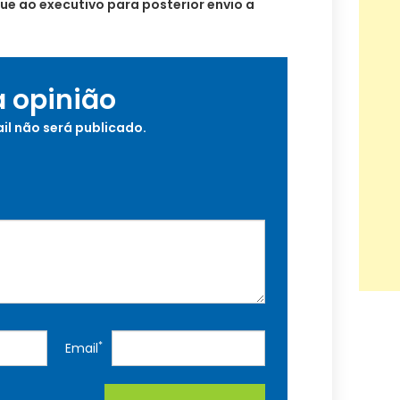
ue ao executivo para posterior envio a
a opinião
il não será publicado.
*
Email