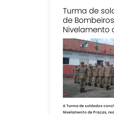
Turma de sol
de Bombeiros
Nivelamento 
A Turma de soldados conclu
Nivelamento de Praças, re