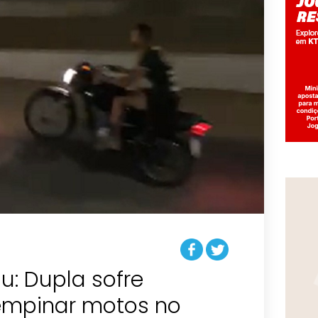
u: Dupla sofre
empinar motos no