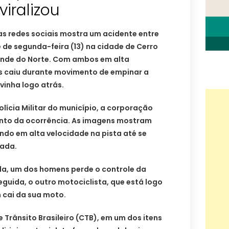
viralizou
s redes sociais mostra um acidente entre
e de segunda-feira (13) na cidade de Cerro
rande do Norte. Com ambos em alta
s caiu durante movimento de empinar a
vinha logo atrás.
ícia Militar do município, a corporação
nto da ocorrência. As imagens mostram
ndo em alta velocidade na pista até se
ada.
a, um dos homens perde o controle da
eguida, o outro motociclista, que está logo
 cai da sua moto.
Trânsito Brasileiro (CTB), em um dos itens