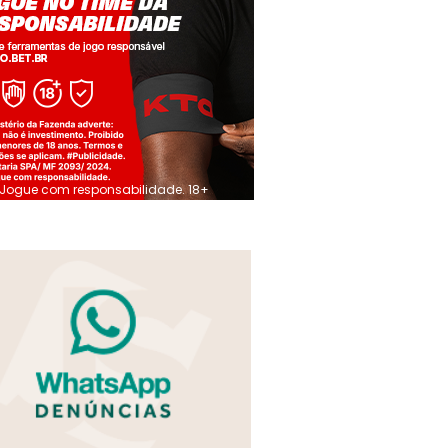
Jogue com responsabilidade. 18+