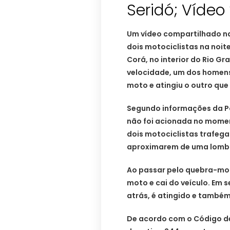
Seridó; Vídeo 
Um vídeo compartilhado na
dois motociclistas na noit
Corá, no interior do Rio G
velocidade, um dos homen
moto e atingiu o outro que 
Segundo informações da Pol
não foi acionada no mome
dois motociclistas trafega
aproximarem de uma lomb
Ao passar pelo quebra-mol
moto e cai do veículo. Em s
atrás, é atingido e também
De acordo com o Código de 