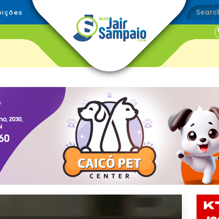
eições