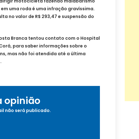
 dirigir motocicleta fazendo malabarismo
 em uma roda é uma infração gravíssima.
lta no valor de R$ 293,47 e suspensão do
osta Branca tentou contato com o Hospital
 Corá, para saber informações sobre o
s, mas não foi atendida até a última
.
a opinião
il não será publicado.