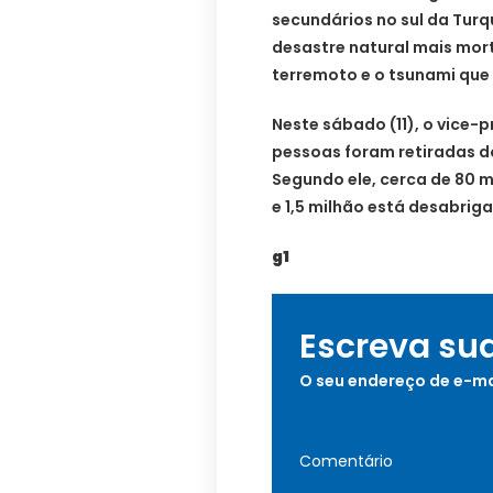
secundários no sul da Turqu
desastre natural mais mort
terremoto e o tsunami que
Neste sábado (11), o vice-
pessoas foram retiradas d
Segundo ele, cerca de 80 
e 1,5 milhão está desabrig
g1
Escreva su
O seu endereço de e-ma
Comentário