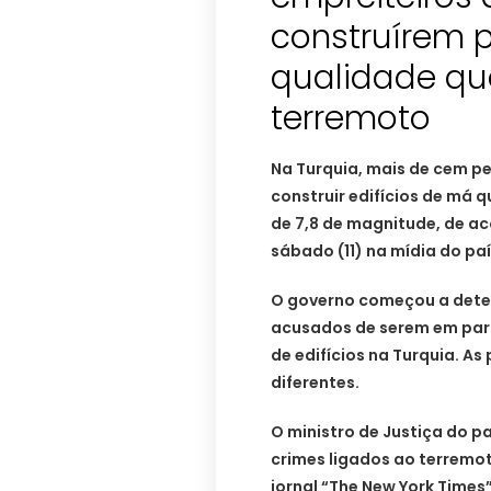
construírem 
qualidade q
terremoto
Na Turquia, mais de cem p
construir edifícios de má
de 7,8 de magnitude, de a
sábado (11) na mídia do paí
O governo começou a deter
acusados de serem em part
de edifícios na Turquia. A
diferentes.
O ministro de Justiça do p
crimes ligados ao terremo
jornal “The New York Times”