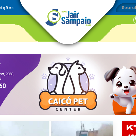
eições