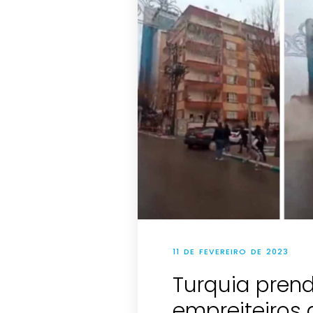
11 DE FEVEREIRO DE 2023
Turquia pren
empreiteiros