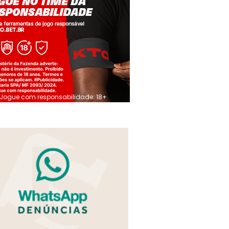
Jogue com responsabilidade. 18+