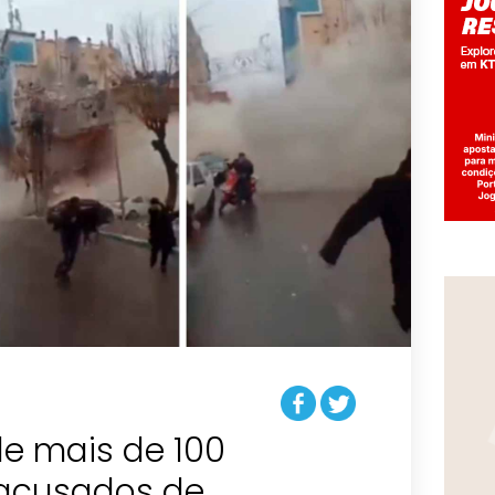
de mais de 100
 acusados de