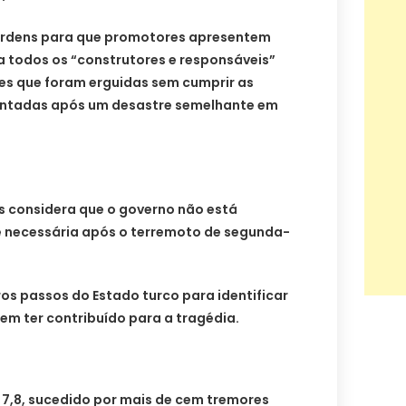
ordens para que promotores apresentem
a todos os “construtores e responsáveis”
es que foram erguidas sem cumprir as
ntadas após um desastre semelhante em
s considera que o governo não está
 necessária após o terremoto de segunda-
ros passos do Estado turco para identificar
em ter contribuído para a tragédia.
7,8, sucedido por mais de cem tremores