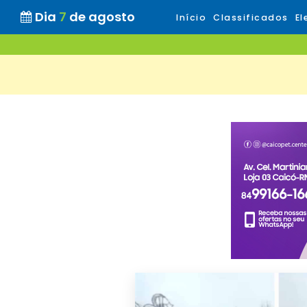
Dia
7
de agosto
Início
Classificados
El