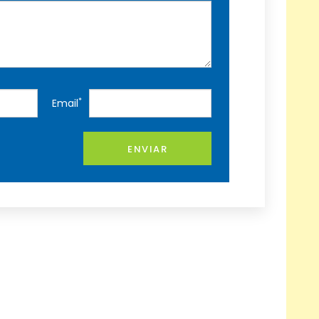
*
Email
ENVIAR