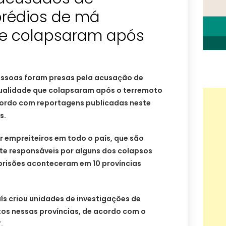
prédios de má
ue colapsaram após
essoas foram presas pela acusação de
 qualidade que colapsaram após o terremoto
cordo com reportagens publicadas neste
s.
 empreiteiros em todo o país, que são
e responsáveis por alguns dos colapsos
s prisões aconteceram em 10 províncias
aís criou unidades de investigações de
tos nessas províncias, de acordo com o
.