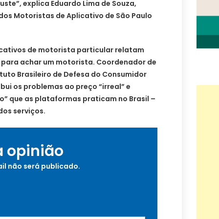
uste”, explica Eduardo Lima de Souza,
dos Motoristas de Aplicativo de São Paulo
cativos de motorista particular relatam
de para achar um motorista. Coordenador de
tuto Brasileiro de Defesa do Consumidor
ribui os problemas ao preço “irreal” e
” que as plataformas praticam no Brasil –
dos serviços.
a opinião
il não será publicado.