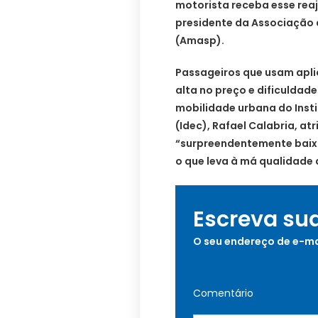
motorista receba esse reaj
presidente da Associação 
(Amasp).
Passageiros que usam apli
alta no preço e dificulda
mobilidade urbana do Insti
(Idec), Rafael Calabria, at
“surpreendentemente baixo
o que leva à má qualidade 
Escreva su
O seu endereço de e-ma
Comentário