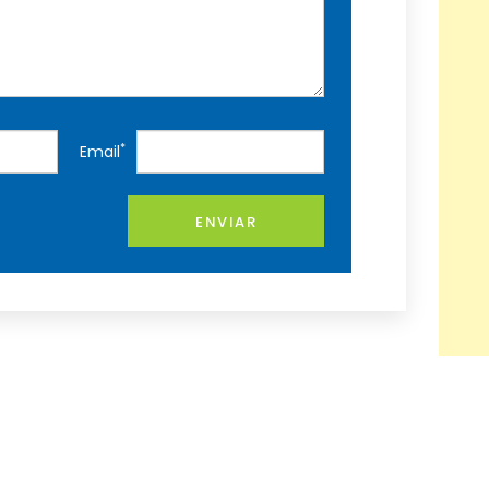
*
Email
ENVIAR