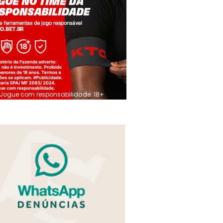
Jogue com responsabilidade. 18+