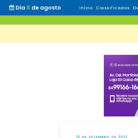
Dia
8
de agosto
Início
Classificados
El
15 DE SETEMBRO DE 2021