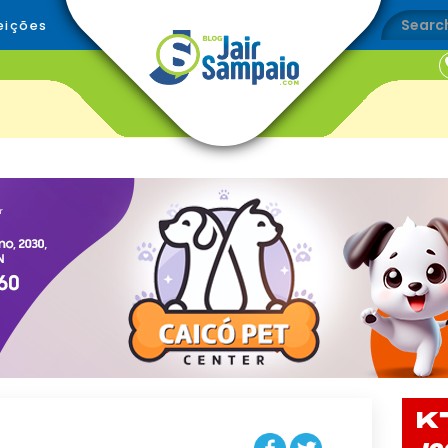
eições