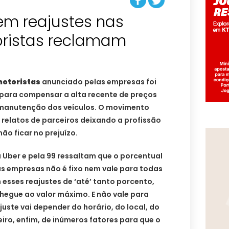
em reajustes nas
oristas reclamam
otoristas
anunciado pelas empresas foi
, para compensar a alta recente de preços
 manutenção dos veículos. O movimento
relatos de parceiros deixando a profissão
ão ficar no prejuízo.
 Uber e pela 99 ressaltam que o porcentual
as empresas não é fixo nem vale para todas
 esses reajustes de ‘até’ tanto porcento,
chegue ao valor máximo. E não vale para
juste vai depender do horário, do local, do
eiro, enfim, de inúmeros fatores para que o