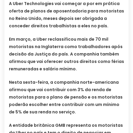
A Uber Technologies vai começar a por em prática
oferta de planos de aposentadoria para motoristas
no Reino Unido, meses depois ser obrigada a
conceder direitos trabalhistas a eles no país.
Em março, a Uber reclassificou mais de 70 mil
motoristas na Inglaterra como trabalhadores após
decisão da Justiça do país. A companhia também
afirmou que vai oferecer outros direitos como férias
remuneradas e salário mínimo.
Nesta sexta-feira, a companhia norte-americana
afirmou que vai contribuir com 3% da renda de
motoristas para o plano de pensão e os motoristas
poderão escolher entre contribuir com um mínimo
de 5% de sua renda no serviço.
A entidade britânica GMB representa os motoristas
da Uber no país e tem o direito de negociar em