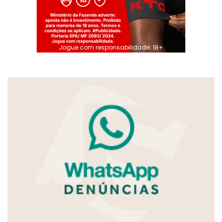
Jogue com responsabilidade. 18+