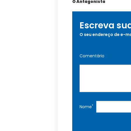
O Antagonista
Escreva su
O seu endereço de e-ma
Comentário
*
Nome