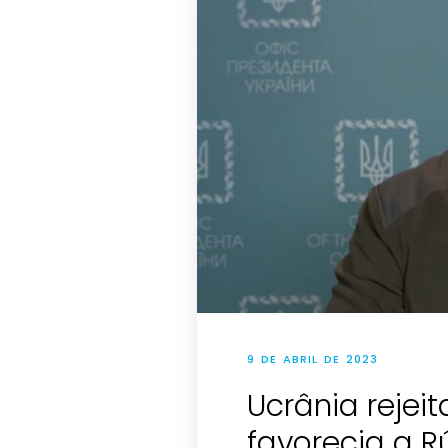
9 DE ABRIL DE 2023
Ucrânia rejei
favorecia a R