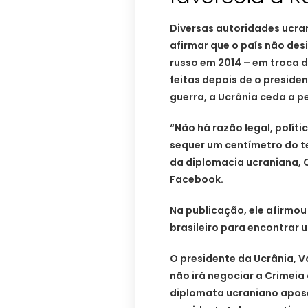
Diversas autoridades ucra
afirmar que o país não desi
russo em 2014 – em troca 
feitas depois de o preside
guerra, a Ucrânia ceda a pe
“Não há razão legal, polít
sequer um centímetro do te
da diplomacia ucraniana, 
Facebook.
Na publicação, ele afirmou
brasileiro para encontrar 
O presidente da Ucrânia, 
não irá negociar a Crimeia
diplomata ucraniano apos