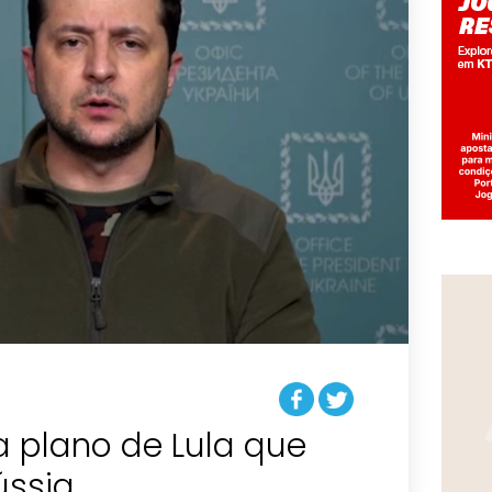
ta plano de Lula que
ússia