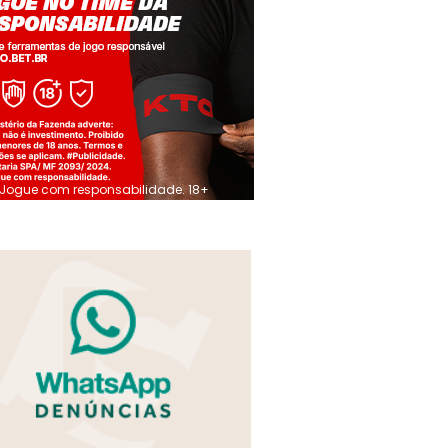
Jogue com responsabilidade. 18+