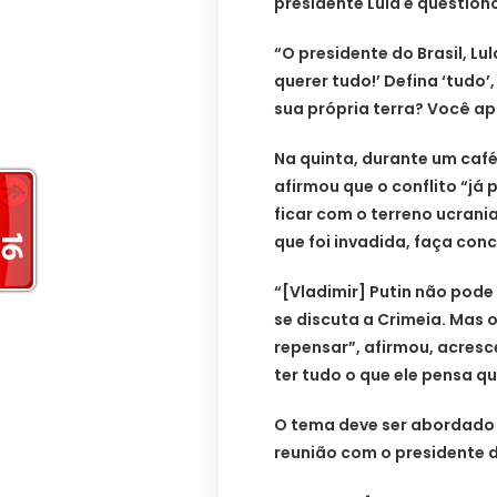
presidente Lula e question
“O presidente do Brasil, Lu
querer tudo!’ Defina ‘tudo’
sua própria terra? Você apl
Na quinta, durante um café
afirmou que o conflito “j
ficar com o terreno ucrani
que foi invadida, faça conc
“[Vladimir] Putin não pode
se discuta a Crimeia. Mas o
repensar”, afirmou, acre
ter tudo o que ele pensa qu
O tema deve ser abordado 
reunião com o presidente da