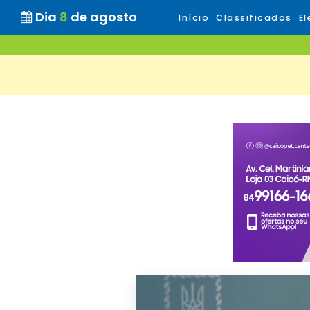
Dia
8
de agosto
Início
Classificados
El