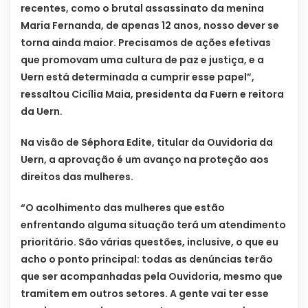
recentes, como o brutal assassinato da menina
Maria Fernanda, de apenas 12 anos, nosso dever se
torna ainda maior. Precisamos de ações efetivas
que promovam uma cultura de paz e justiça, e a
Uern está determinada a cumprir esse papel”,
ressaltou Cicília Maia, presidenta da Fuern e reitora
da Uern.
Na visão de Séphora Edite, titular da Ouvidoria da
Uern, a aprovação é um avanço na proteção aos
direitos das mulheres.
“O acolhimento das mulheres que estão
enfrentando alguma situação terá um atendimento
prioritário. São várias questões, inclusive, o que eu
acho o ponto principal: todas as denúncias terão
que ser acompanhadas pela Ouvidoria, mesmo que
tramitem em outros setores. A gente vai ter esse