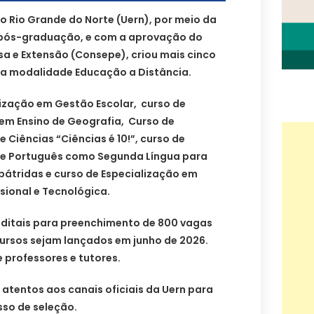
o Rio Grande do Norte (Uern), por meio da
e pós-graduação, e com a aprovação do
sa e Extensão (Consepe), criou mais cinco
na modalidade Educação a Distância.
lização em Gestão Escolar, curso de
 em Ensino de Geografia, Curso de
 Ciências “Ciências é 10!”, curso de
de Português como Segunda Língua para
pátridas e curso de Especialização em
sional e Tecnológica.
 editais para preenchimento de 800 vagas
cursos sejam lançados em junho de 2026.
professores e tutores.
atentos aos canais oficiais da Uern para
so de seleção.