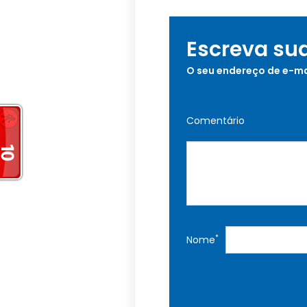
Escreva su
O seu endereço de e-ma
Comentário
*
Nome