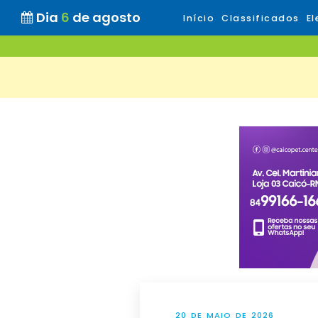
Dia
6
de agosto
Início
Classificados
El
20 DE MAIO DE 2026