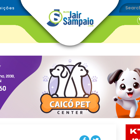
eições