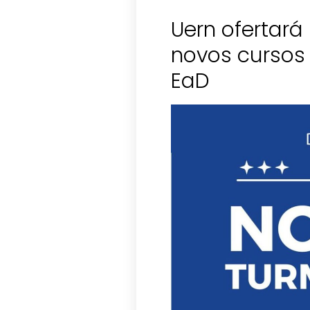
Uern ofertar
novos cursos
EaD