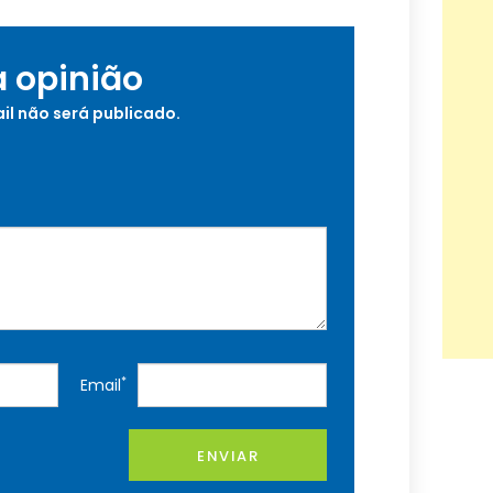
a opinião
il não será publicado.
*
Email
ENVIAR