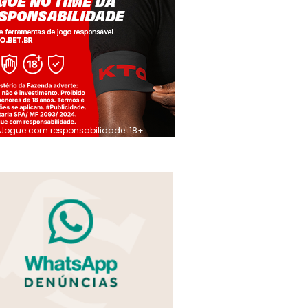
Jogue com responsabilidade. 18+