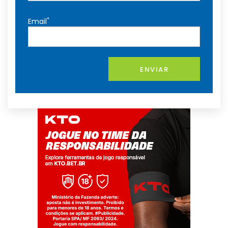
*
Email
ENVIAR