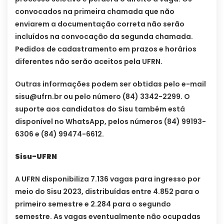
convocados na primeira chamada que não
enviarem a documentação correta não serão
incluídos na convocação da segunda chamada.
Pedidos de cadastramento em prazos e horários
diferentes não serão aceitos pela UFRN.
Outras informações podem ser obtidas pelo e-mail
sisu@ufrn.br
ou pelo número (84) 3342-2299. O
suporte aos candidatos do Sisu também está
disponível no WhatsApp, pelos números (84) 99193-
6306 e (84) 99474-6612.
Sisu-UFRN
A UFRN disponibiliza 7.136 vagas para ingresso por
meio do Sisu 2023, distribuídas entre 4.852 para o
primeiro semestre e 2.284 para o segundo
semestre. As vagas eventualmente não ocupadas