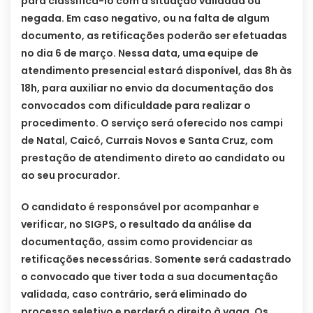
para classificá-lo com a situação validada ou
negada. Em caso negativo, ou na falta de algum
documento, as retificações poderão ser efetuadas
no dia 6 de março. Nessa data, uma equipe de
atendimento presencial estará disponível, das 8h às
18h, para auxiliar no envio da documentação dos
convocados com dificuldade para realizar o
procedimento. O serviço será oferecido nos campi
de Natal, Caicó, Currais Novos e Santa Cruz, com
prestação de atendimento direto ao candidato ou
ao seu procurador.
O candidato é responsável por acompanhar e
verificar, no SIGPS, o resultado da análise da
documentação, assim como providenciar as
retificações necessárias. Somente será cadastrado
o convocado que tiver toda a sua documentação
validada, caso contrário, será eliminado do
processo seletivo e perderá o direito à vaga. Os