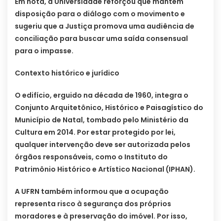
Em nota, a Universidade reforçou que mantém
disposição para o diálogo com o movimento e
sugeriu que a Justiça promova uma audiência de
conciliação para buscar uma saída consensual
para o impasse.
Contexto histórico e jurídico
O edifício, erguido na década de 1960, integra o
Conjunto Arquitetônico, Histórico e Paisagístico do
Município de Natal, tombado pelo Ministério da
Cultura em 2014. Por estar protegido por lei,
qualquer intervenção deve ser autorizada pelos
órgãos responsáveis, como o Instituto do
Patrimônio Histórico e Artístico Nacional (IPHAN).
A UFRN também informou que a ocupação
representa risco à segurança dos próprios
moradores e à preservação do imóvel. Por isso,