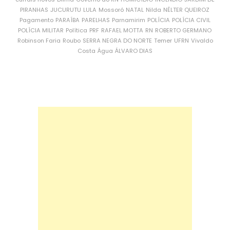
PIRANHAS
JUCURUTU
LULA
Mossoró
NATAL
Nilda
NÉLTER QUEIROZ
Pagamento
PARAÍBA
PARELHAS
Parnamirim
POLÍCIA
POLÍCIA CIVIL
POLÍCIA MILITAR
Política
PRF
RAFAEL MOTTA
RN
ROBERTO GERMANO
Robinson Faria
Roubo
SERRA NEGRA DO NORTE
Temer
UFRN
Vivaldo
Costa
Água
ÁLVARO DIAS