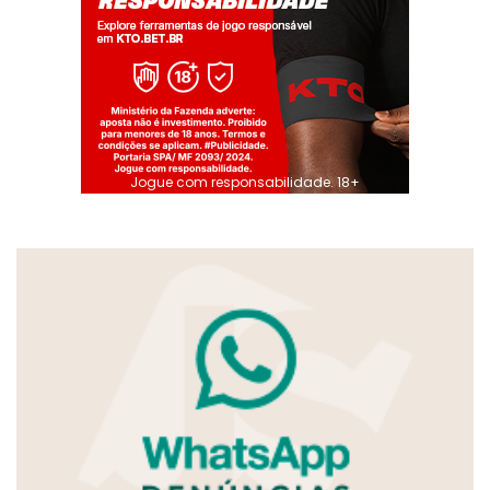
Jogue com responsabilidade. 18+