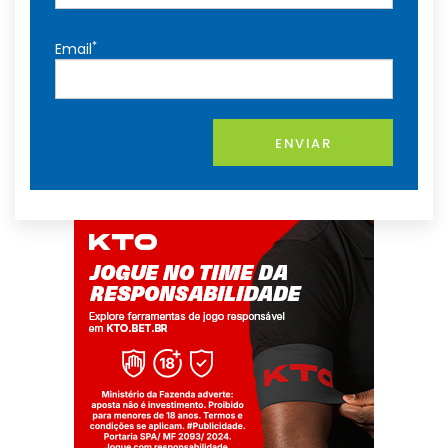
*
Email
ENVIAR