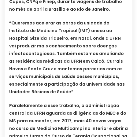
Capes, CNPq e Finep, durante viagens de trabalho
no mês de abril a Brasília e ao Rio de Janeiro.
“Queremos acelerar as obras da unidade do
Instituto de Medicina Tropical (IMT) anexa ao
Hospital Gizelda Triqueiro, em Natal, onde a UFRN
vai produzir mais conhecimento sobre doenças
infectocontagiosas. Também estamos ampliando
as residências médicas da UFRN em Caicó, Currais
Novos e Santa Cruz e mantemos parcerias com os
serviços municipais de saúde desses municípios,
especialmente a participação da universidade nas
Unidades Básicas de Saúde”.
Paralelamente a esse trabalho, a administração
central da UFRN aguarda as diligências do MEC e do
MS para aumentar, em 2017, mais 40 novas vagas
no curso de Medicina Multicampi no interior e abrir a
primeira turma do Curso de Terapia Ocupacional na