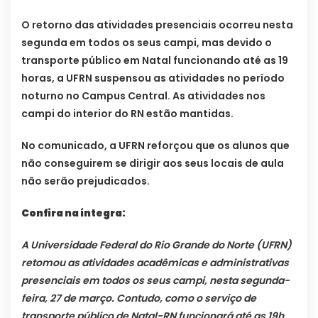
O retorno das atividades presenciais ocorreu nesta
segunda em todos os seus campi, mas devido o
transporte público em Natal funcionando até as 19
horas, a UFRN suspensou as atividades no período
noturno no Campus Central. As atividades nos
campi do interior do RN estão mantidas.
No comunicado, a UFRN reforçou que os alunos que
não conseguirem se dirigir aos seus locais de aula
não serão prejudicados.
Confira na íntegra:
A Universidade Federal do Rio Grande do Norte (UFRN)
retomou as atividades acadêmicas e administrativas
presenciais em todos os seus campi, nesta segunda-
feira, 27 de março. Contudo, como o serviço de
transporte público de Natal-RN funcionará até as 19h,